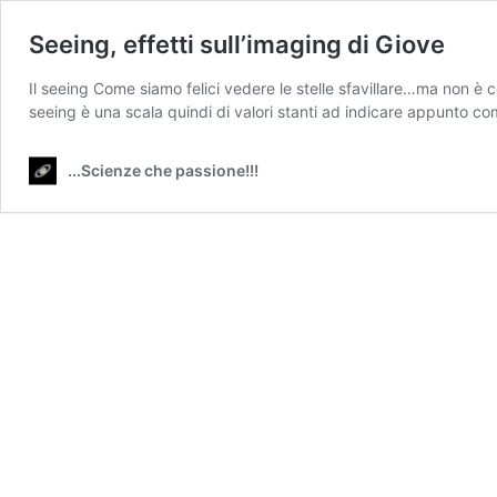
Seeing, effetti sull’imaging di Giove
Il seeing Come siamo felici vedere le stelle sfavillare…ma non è cos
seeing è una scala quindi di valori stanti ad indicare appunto co
...Scienze che passione!!!