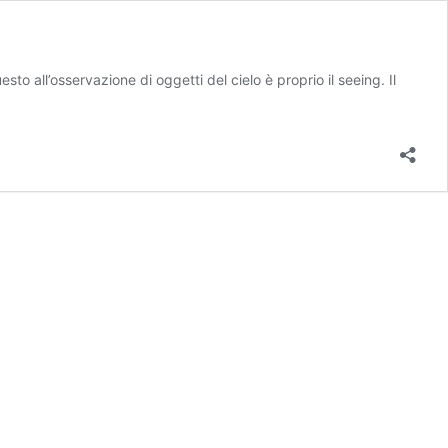
sto all’osservazione di oggetti del cielo è proprio il seeing. Il
ng