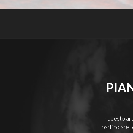
PIA
In questo ar
particolare 