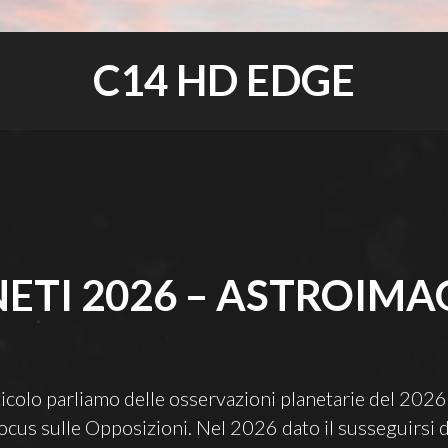
C14 HD EDGE
NETI 2026 – ASTROIMA
ticolo parliamo delle osservazioni planetarie del 202
focus sulle Opposizioni. Nel 2026 dato il susseguirsi d