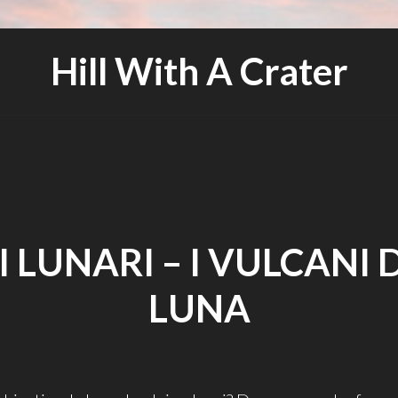
Hill With A Crater
 LUNARI – I VULCANI 
LUNA