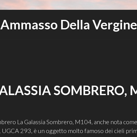
Ammasso Della Vergine
ALASSIA SOMBRERO, 
mbrero La Galassia Sombrero, M104, anche nota co
UGCA 293, è un oggetto molto famoso dei cieli prim