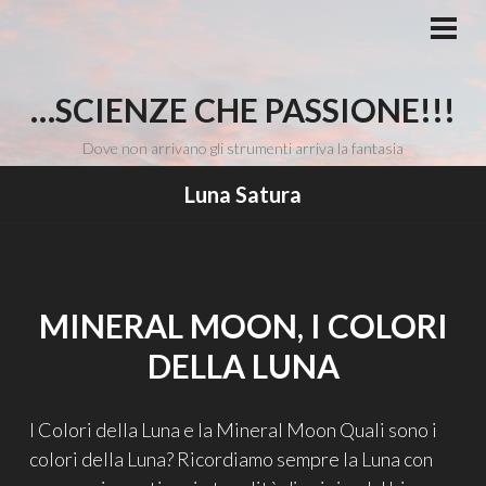
Vai
al
MEN
PRI
contenuto
…SCIENZE CHE PASSIONE!!!
Dove non arrivano gli strumenti arriva la fantasia
Luna Satura
MINERAL MOON, I COLORI
DELLA LUNA
I Colori della Luna e la Mineral Moon Quali sono i
colori della Luna? Ricordiamo sempre la Luna con