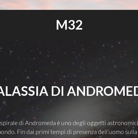
M32
ALASSIA DI ANDROME
a spirale di Andromeda è uno degli oggetti astronomici
mondo. Fin dai primi tempi di presenza dell’uomo sulla 