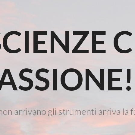
CIENZE 
ASSIONE!
on arrivano gli strumenti arriva la f