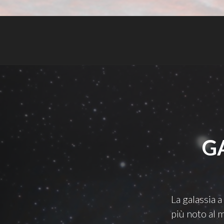
G
La galassia 
più noto al 