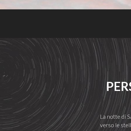
PER
La notte di 
verso le ste