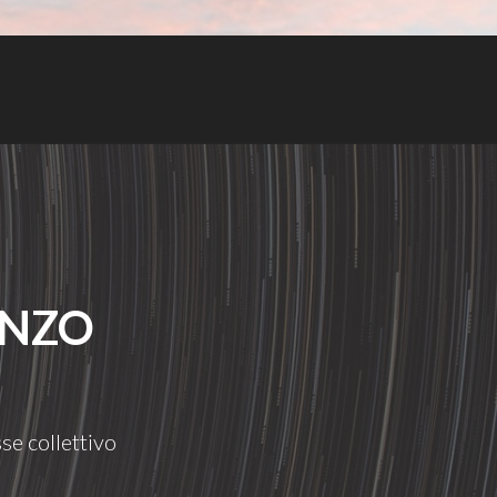
ENZO
se collettivo