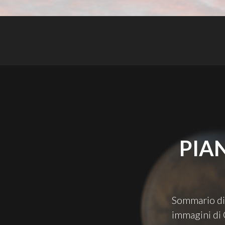
PIA
Sommario di 
immagini di 