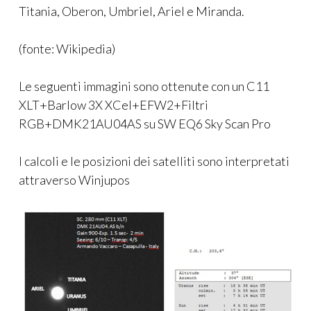
Titania, Oberon, Umbriel, Ariel e Miranda.
(fonte: Wikipedia)
Le seguenti immagini sono ottenute con un C11
XLT+Barlow 3X XCel+EFW2+Filtri
RGB+DMK21AU04AS su SW EQ6 Sky Scan Pro
I calcoli e le posizioni dei satelliti sono interpretati
attraverso Winjupos