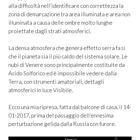
alla difficoltà nell’identificare con correttezza la
zona di demarcazione tra area illuminata e area non
illuminata a causa delle ombre molto lunghe
proiettate dagli strati atmosferici.
La densa atmosfera che genera effetto serra fa si
che il pianeta sia il più caldo del sistema solare. Le
nubi di Venere sono principalmente costituite da
Acido Solforico ed è impossibile vedere dalla
Terra, con strumenti amatoriali, dettagli
atmosferici in luce Visibile.
Ecco una mia ripresa, fatta dal balcone di casa, il 14-
01-2017, prima del passaggio dell’ennesima
perturbazione gelida dalla Russia con furore.