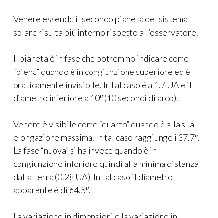
Venere essendo il secondo pianeta del sistema
solare risulta più interno rispetto all’osservatore.
Il pianeta è in fase che potremmo indicare come
“piena” quando è in congiunzione superiore ed è
praticamente invisibile. In tal caso è a 1.7 UA e il
diametro inferiore a 10″ (10 secondi di arco).
Venere è visibile come “quarto” quando è alla sua
elongazione massima. In tal caso raggiunge i 37.7″.
La fase “nuova” si ha invece quando è in
congiunzione inferiore quindi alla minima distanza
dalla Terra (0.28 UA). In tal caso il diametro
apparente è di 64.5″.
La variazione in dimensioni e la variazione in