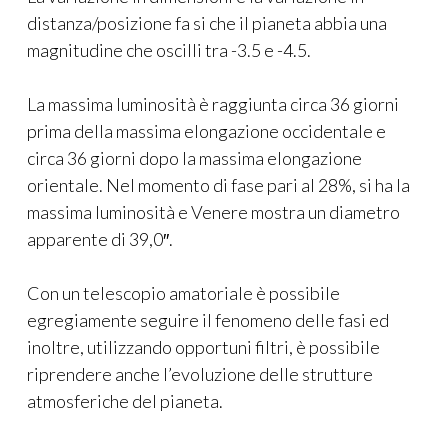
distanza/posizione fa si che il pianeta abbia una
magnitudine che oscilli tra -3.5 e -4.5.
La massima luminosità è raggiunta circa 36 giorni
prima della massima elongazione occidentale e
circa 36 giorni dopo la massima elongazione
orientale. Nel momento di fase pari al 28%, si ha la
massima luminosità e Venere mostra un diametro
apparente di 39,0″.
Con un telescopio amatoriale è possibile
egregiamente seguire il fenomeno delle fasi ed
inoltre, utilizzando opportuni filtri, è possibile
riprendere anche l’evoluzione delle strutture
atmosferiche del pianeta.