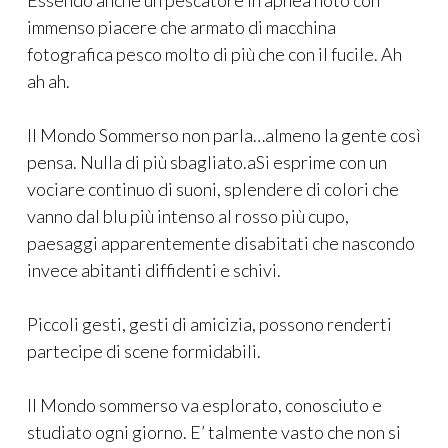
Essendo anche un pescatore in apnea noto con
immenso piacere che armato di macchina
fotografica pesco molto di più che con il fucile. Ah
ah ah.
Il Mondo Sommerso non parla…almeno la gente così
pensa. Nulla di più sbagliato.aSi esprime con un
vociare continuo di suoni, splendere di colori che
vanno dal blu più intenso al rosso più cupo,
paesaggi apparentemente disabitati che nascondo
invece abitanti diffidenti e schivi.
Piccoli gesti, gesti di amicizia, possono renderti
partecipe di scene formidabili.
Il Mondo sommerso va esplorato, conosciuto e
studiato ogni giorno. E’ talmente vasto che non si