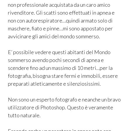
non professionale acquistata da un caro amico
rivenditore. Gli scatti sono effettuati in apnea e
non con autorespiratore…quindi armato solo di
maschere, fiato e pinne…mi sono appostato per
avvicinare gli amici del mondo sommerso.
E’ possibile vedere questi abitanti del Mondo
sommerso avendo pochi secondi di apnea e
scendere fino ad un massimo di 10 metri…per la
fotografia, bisogna stare fermi e immobili, essere
preparati atleticamente e silenziosissimi.
Non sono un esperto fotografo e neanche un bravo
utilizzatore di Photoshop. Questo è veramente
tutto naturale.