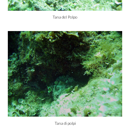
Tana del Polpo
Tana di polpi