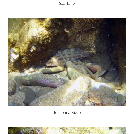
Scorfano
Tordo marvizzo