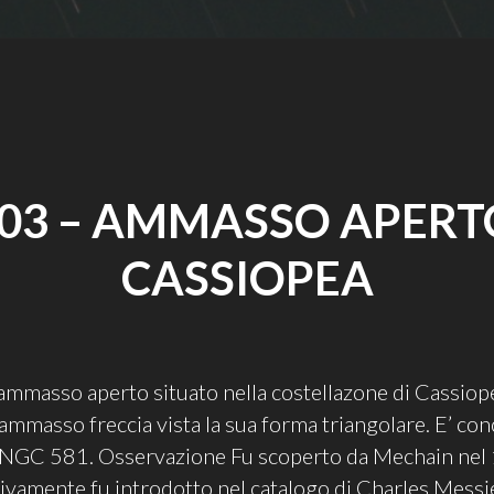
03 – AMMASSO APERT
CASSIOPEA
mmasso aperto situato nella costellazone di Cassiope
mmasso freccia vista la sua forma triangolare. E’ co
NGC 581. Osservazione Fu scoperto da Mechain nel
ivamente fu introdotto nel catalogo di Charles Messi