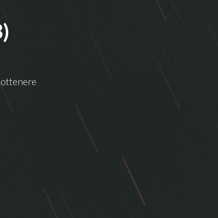
)
 ottenere