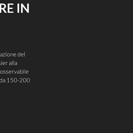
RE IN
azione del
ier alla
 osservabile
pi da 150-200